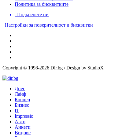
Политика за бисквитките
Подкрепете ни
Настройки за поверителност и бисквитки
Copyright © 1998-2026 Dir.bg / Design by StudioX
Днес
Лайф
Корнер
Бизнес
IT
Impressio
Авто
Анкети
Вицове