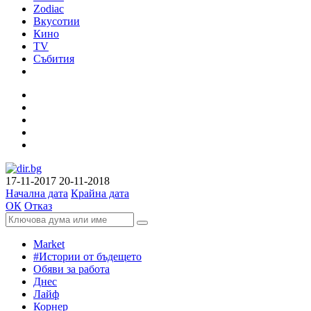
Zodiac
Вкусотии
Кино
TV
Събития
17-11-2017
20-11-2018
Начална дата
Крайна дата
ОК
Отказ
Market
#Истории от бъдещето
Обяви за работа
Днес
Лайф
Корнер