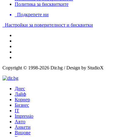
Политика за бисквитките
Подкрепете ни
Настройки за поверителност и бисквитки
Copyright © 1998-2026 Dir.bg / Design by StudioX
Днес
Лайф
Корнер
Бизнес
IT
Impressio
Авто
Анкети
Вицове