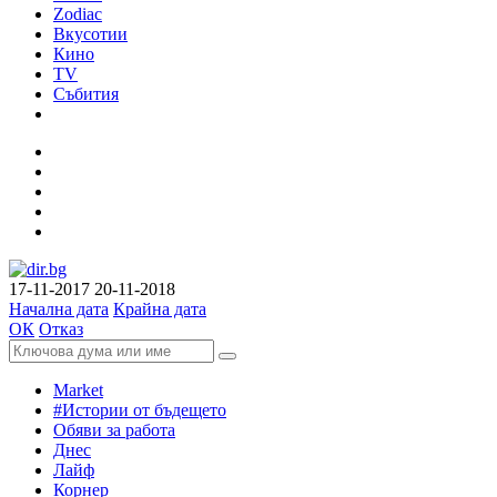
Zodiac
Вкусотии
Кино
TV
Събития
17-11-2017
20-11-2018
Начална дата
Крайна дата
ОК
Отказ
Market
#Истории от бъдещето
Обяви за работа
Днес
Лайф
Корнер