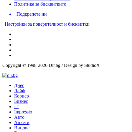
Политика за бисквитките
Подкрепете ни
Настройки за поверителност и бисквитки
Copyright © 1998-2026 Dir.bg / Design by StudioX
Днес
Лайф
Корнер
Бизнес
IT
Impressio
Авто
Анкети
Вицове