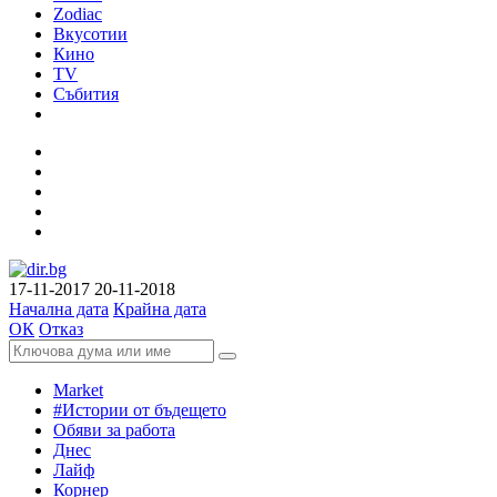
Zodiac
Вкусотии
Кино
TV
Събития
17-11-2017
20-11-2018
Начална дата
Крайна дата
ОК
Отказ
Market
#Истории от бъдещето
Обяви за работа
Днес
Лайф
Корнер