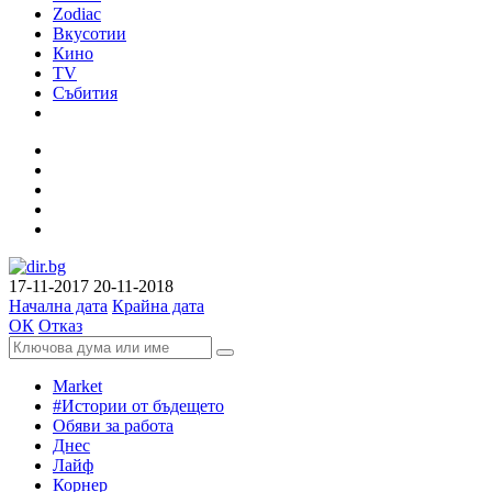
Zodiac
Вкусотии
Кино
TV
Събития
17-11-2017
20-11-2018
Начална дата
Крайна дата
ОК
Отказ
Market
#Истории от бъдещето
Обяви за работа
Днес
Лайф
Корнер