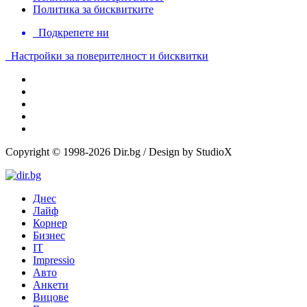
Политика за бисквитките
Подкрепете ни
Настройки за поверителност и бисквитки
Copyright © 1998-2026 Dir.bg / Design by StudioX
Днес
Лайф
Корнер
Бизнес
IT
Impressio
Авто
Анкети
Вицове