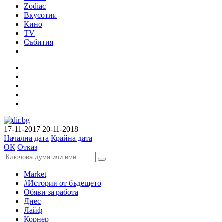
Zodiac
Вкусотии
Кино
TV
Събития
17-11-2017
20-11-2018
Начална дата
Крайна дата
ОК
Отказ
Market
#Истории от бъдещето
Обяви за работа
Днес
Лайф
Корнер