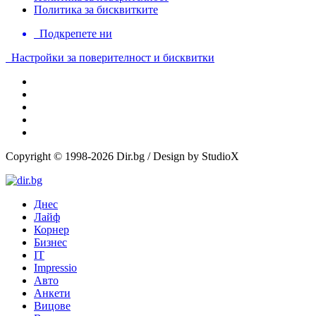
Политика за бисквитките
Подкрепете ни
Настройки за поверителност и бисквитки
Copyright © 1998-2026 Dir.bg / Design by StudioX
Днес
Лайф
Корнер
Бизнес
IT
Impressio
Авто
Анкети
Вицове