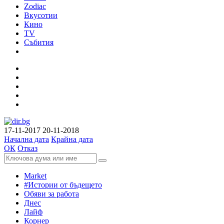
Zodiac
Вкусотии
Кино
TV
Събития
17-11-2017
20-11-2018
Начална дата
Крайна дата
ОК
Отказ
Market
#Истории от бъдещето
Обяви за работа
Днес
Лайф
Корнер