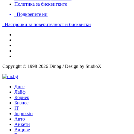
Политика за бисквитките
Подкрепете ни
Настройки за поверителност и бисквитки
Copyright © 1998-2026 Dir.bg / Design by StudioX
Днес
Лайф
Корнер
Бизнес
IT
Impressio
Авто
Анкети
Вицове