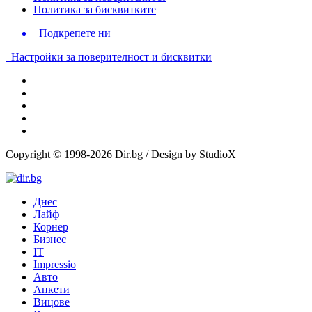
Политика за бисквитките
Подкрепете ни
Настройки за поверителност и бисквитки
Copyright © 1998-2026 Dir.bg / Design by StudioX
Днес
Лайф
Корнер
Бизнес
IT
Impressio
Авто
Анкети
Вицове