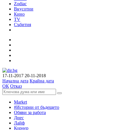
Zodiac
Вкусотии
Кино
TV
Събития
17-11-2017
20-11-2018
Начална дата
Крайна дата
ОК
Отказ
Market
#Истории от бъдещето
Обяви за работа
Днес
Лайф
Корнер