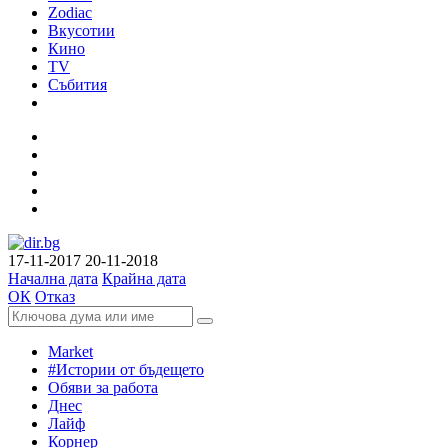
Zodiac
Вкусотии
Кино
TV
Събития
17-11-2017
20-11-2018
Начална дата
Крайна дата
ОК
Отказ
Market
#Истории от бъдещето
Обяви за работа
Днес
Лайф
Корнер