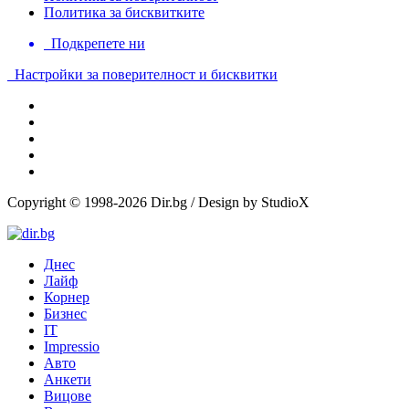
Политика за бисквитките
Подкрепете ни
Настройки за поверителност и бисквитки
Copyright © 1998-2026 Dir.bg / Design by StudioX
Днес
Лайф
Корнер
Бизнес
IT
Impressio
Авто
Анкети
Вицове