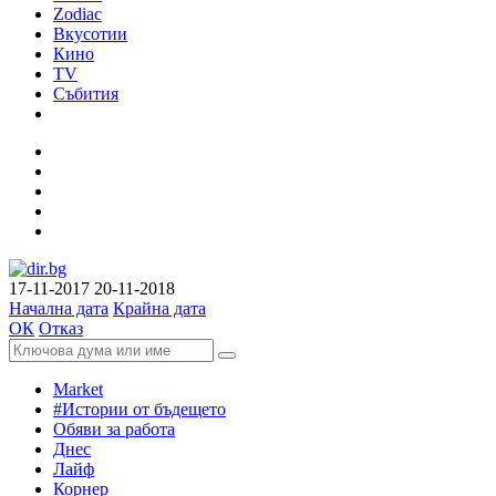
Zodiac
Вкусотии
Кино
TV
Събития
17-11-2017
20-11-2018
Начална дата
Крайна дата
ОК
Отказ
Market
#Истории от бъдещето
Обяви за работа
Днес
Лайф
Корнер