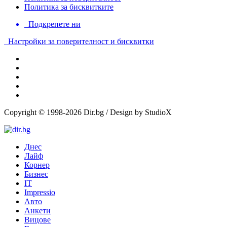
Политика за бисквитките
Подкрепете ни
Настройки за поверителност и бисквитки
Copyright © 1998-2026 Dir.bg / Design by StudioX
Днес
Лайф
Корнер
Бизнес
IT
Impressio
Авто
Анкети
Вицове