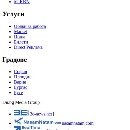
#URBN
Услуги
Обяви за работа
Market
Поща
Билети
Direct Реклама
Градове
София
Пловдив
Варна
Бургас
Русе
Dir.bg Media Group
3e-news.net
|
nasamnatam.com
|