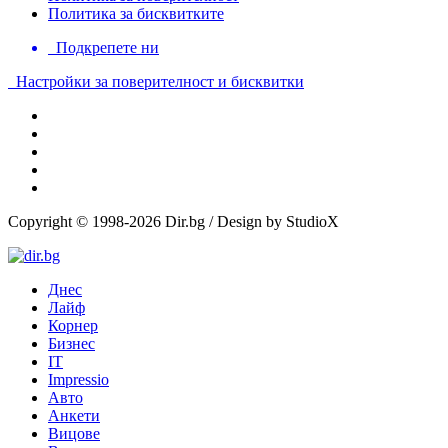
Политика за бисквитките
Подкрепете ни
Настройки за поверителност и бисквитки
Copyright © 1998-2026 Dir.bg / Design by StudioX
Днес
Лайф
Корнер
Бизнес
IT
Impressio
Авто
Анкети
Вицове