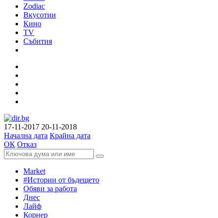
Zodiac
Вкусотии
Кино
TV
Събития
17-11-2017
20-11-2018
Начална дата
Крайна дата
ОК
Отказ
Market
#Истории от бъдещето
Обяви за работа
Днес
Лайф
Корнер