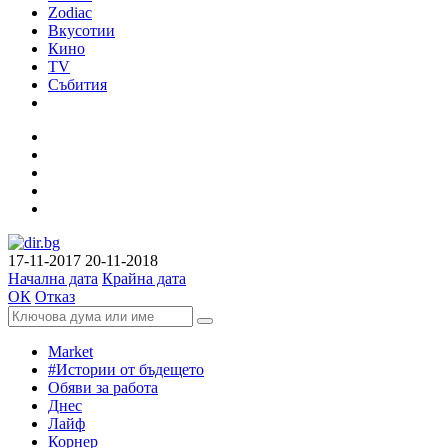
Zodiac
Вкусотии
Кино
TV
Събития
17-11-2017
20-11-2018
Начална дата
Крайна дата
ОК
Отказ
Market
#Истории от бъдещето
Обяви за работа
Днес
Лайф
Корнер