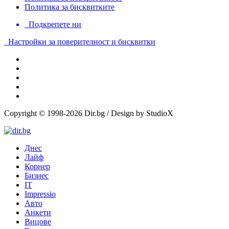
Политика за бисквитките
Подкрепете ни
Настройки за поверителност и бисквитки
Copyright © 1998-2026 Dir.bg / Design by StudioX
Днес
Лайф
Корнер
Бизнес
IT
Impressio
Авто
Анкети
Вицове