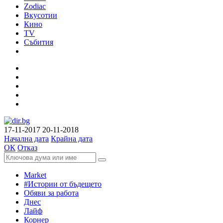
Zodiac
Вкусотии
Кино
TV
Събития
17-11-2017
20-11-2018
Начална дата
Крайна дата
ОК
Отказ
Market
#Истории от бъдещето
Обяви за работа
Днес
Лайф
Корнер