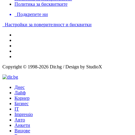
Политика за бисквитките
Подкрепете ни
Настройки за поверителност и бисквитки
Copyright © 1998-2026 Dir.bg / Design by StudioX
Днес
Лайф
Корнер
Бизнес
IT
Impressio
Авто
Анкети
Вицове