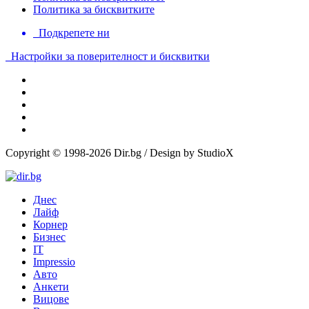
Политика за бисквитките
Подкрепете ни
Настройки за поверителност и бисквитки
Copyright © 1998-2026 Dir.bg / Design by StudioX
Днес
Лайф
Корнер
Бизнес
IT
Impressio
Авто
Анкети
Вицове