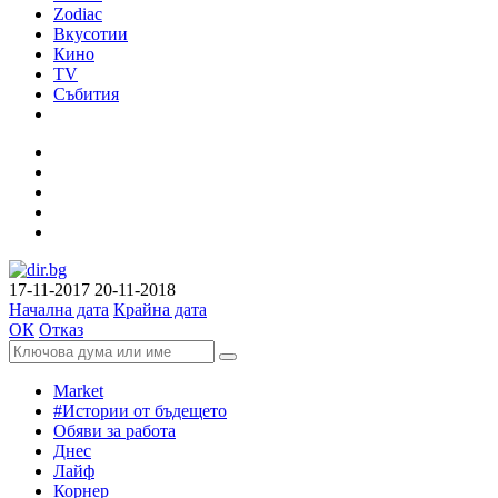
Zodiac
Вкусотии
Кино
TV
Събития
17-11-2017
20-11-2018
Начална дата
Крайна дата
ОК
Отказ
Market
#Истории от бъдещето
Обяви за работа
Днес
Лайф
Корнер