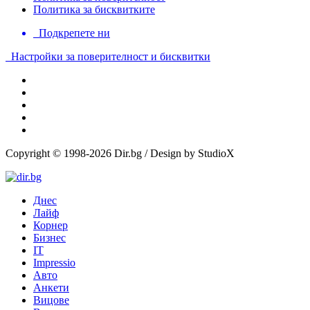
Политика за бисквитките
Подкрепете ни
Настройки за поверителност и бисквитки
Copyright © 1998-2026 Dir.bg / Design by StudioX
Днес
Лайф
Корнер
Бизнес
IT
Impressio
Авто
Анкети
Вицове