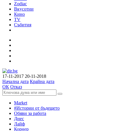
Zodiac
Вкусотии
Кино
TV
Събития
17-11-2017
20-11-2018
Начална дата
Крайна дата
ОК
Отказ
Market
#Истории от бъдещето
Обяви за работа
Днес
Лайф
Корнер