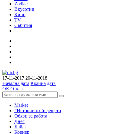
Zodiac
Вкусотии
Кино
TV
Събития
17-11-2017
20-11-2018
Начална дата
Крайна дата
ОК
Отказ
Market
#Истории от бъдещето
Обяви за работа
Днес
Лайф
Корнер