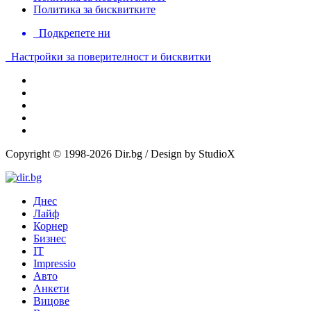
Политика за бисквитките
Подкрепете ни
Настройки за поверителност и бисквитки
Copyright © 1998-2026 Dir.bg / Design by StudioX
Днес
Лайф
Корнер
Бизнес
IT
Impressio
Авто
Анкети
Вицове