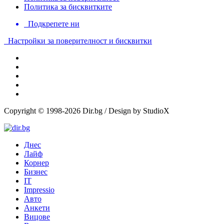
Политика за бисквитките
Подкрепете ни
Настройки за поверителност и бисквитки
Copyright © 1998-2026 Dir.bg / Design by StudioX
Днес
Лайф
Корнер
Бизнес
IT
Impressio
Авто
Анкети
Вицове