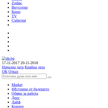
Zodiac
Вкусотии
Кино
TV
Събития
17-11-2017
20-11-2018
Начална дата
Крайна дата
ОК
Отказ
Market
#Истории от бъдещето
Обяви за работа
Днес
Лайф
Корнер