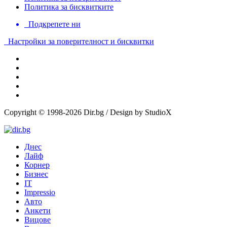
Политика за бисквитките
Подкрепете ни
Настройки за поверителност и бисквитки
Copyright © 1998-2026 Dir.bg / Design by StudioX
Днес
Лайф
Корнер
Бизнес
IT
Impressio
Авто
Анкети
Вицове