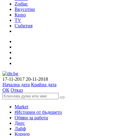
Zodiac
Вкусотии
Кино
TV
Събития
17-11-2017
20-11-2018
Начална дата
Крайна дата
ОК
Отказ
Market
#Истории от бъдещето
Обяви за работа
Днес
Лайф
Корнер