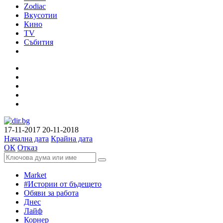
Zodiac
Вкусотии
Кино
TV
Събития
17-11-2017
20-11-2018
Начална дата
Крайна дата
ОК
Отказ
Market
#Истории от бъдещето
Обяви за работа
Днес
Лайф
Корнер