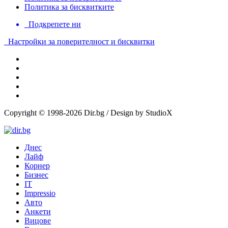
Политика за бисквитките
Подкрепете ни
Настройки за поверителност и бисквитки
Copyright © 1998-2026 Dir.bg / Design by StudioX
Днес
Лайф
Корнер
Бизнес
IT
Impressio
Авто
Анкети
Вицове