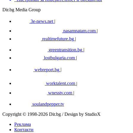
Dir.bg Media Group
3e-news.net
|
nasamnatam.com
|
realtimefuture.bg
|
greentransition.bg
|
lostbulgaria.com
|
webreport.bg
|
worktalent.com
|
wnesstv.com
|
soulandpepper.tv
Copyright © 1998-2026 Dir.bg / Design by StudioX
Реклама
Контакти