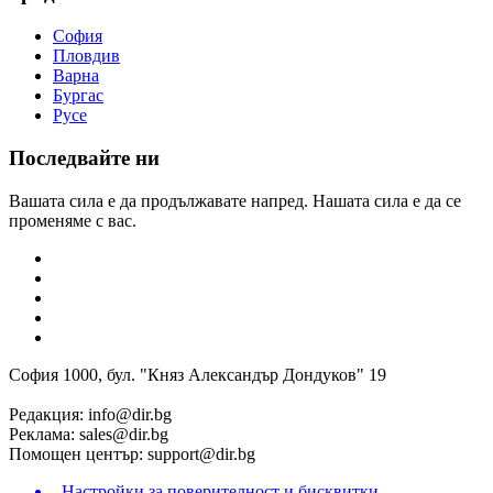
София
Пловдив
Варна
Бургас
Русе
Последвайте ни
Вашата сила е да продължавате напред. Нашата сила е да се
променяме с вас.
София 1000, бул. "Княз Александър Дондуков" 19
Редакция:
info@dir.bg
Реклама:
sales@dir.bg
Помощен център:
support@dir.bg
Настройки за поверителност и бисквитки