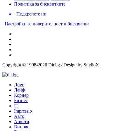
Политика за бисквитките
Подкрепете ни
Настройки за поверителност и бисквитки
Copyright © 1998-2026 Dir.bg / Design by StudioX
Днес
Лайф
Корнер
Бизнес
IT
Impressio
Авто
Анкети
Вицове