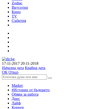
Zodiac
Вкусотии
Кино
TV
Събития
17-11-2017
20-11-2018
Начална дата
Крайна дата
ОК
Отказ
Market
#Истории от бъдещето
Обяви за работа
Днес
Лайф
Корнер