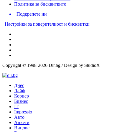
Политика за бисквитките
Подкрепете ни
Настройки за поверителност и бисквитки
Copyright © 1998-2026 Dir.bg / Design by StudioX
Днес
Лайф
Корнер
Бизнес
IT
Impressio
Авто
Анкети
Вицове