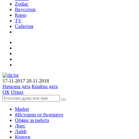
Zodiac
Вкусотии
Кино
TV
Събития
17-11-2017
20-11-2018
Начална дата
Крайна дата
ОК
Отказ
Market
#Истории от бъдещето
Обяви за работа
Днес
Лайф
Корнер