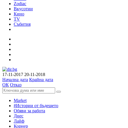
Zodiac
Вкусотии
Кино
TV
Събития
17-11-2017
20-11-2018
Начална дата
Крайна дата
ОК
Отказ
Market
#Истории от бъдещето
Обяви за работа
Днес
Лайф
Корнер