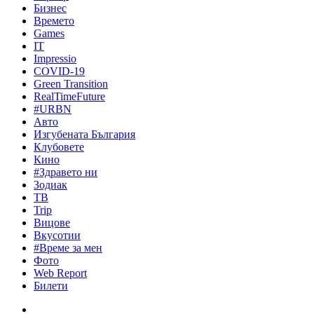
Бизнес
Времето
Games
IT
Impressio
COVID-19
Green Transition
RealTimeFuture
#URBN
Авто
Изгубената България
Клубовете
Кино
#Здравето ни
Зодиак
ТВ
Trip
Вицове
Вкусотии
#Време за мен
Фото
Web Report
Билети