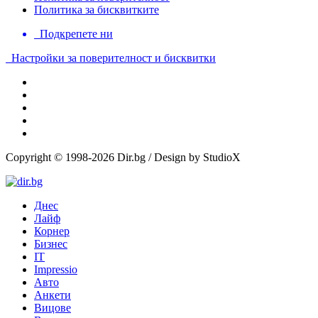
Политика за бисквитките
Подкрепете ни
Настройки за поверителност и бисквитки
Copyright © 1998-2026 Dir.bg / Design by StudioX
Днес
Лайф
Корнер
Бизнес
IT
Impressio
Авто
Анкети
Вицове