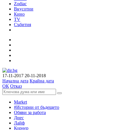
Zodiac
Вкусотии
Кино
TV
Събития
17-11-2017
20-11-2018
Начална дата
Крайна дата
ОК
Отказ
Market
#Истории от бъдещето
Обяви за работа
Днес
Лайф
Корнер