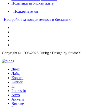
Политика за бисквитките
Подкрепете ни
Настройки за поверителност и бисквитки
Copyright © 1998-2026 Dir.bg / Design by StudioX
Днес
Лайф
Корнер
Бизнес
IT
Impressio
Авто
Анкети
Вицове