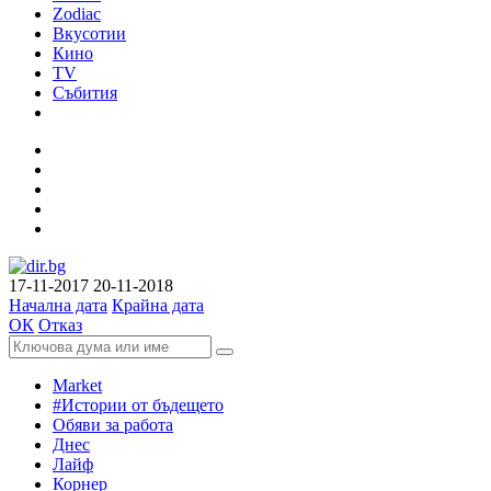
Zodiac
Вкусотии
Кино
TV
Събития
17-11-2017
20-11-2018
Начална дата
Крайна дата
ОК
Отказ
Market
#Истории от бъдещето
Обяви за работа
Днес
Лайф
Корнер