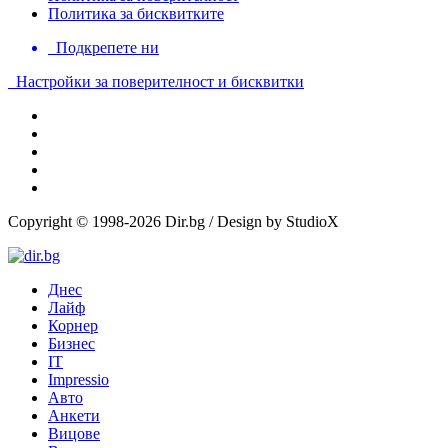
Политика за бисквитките
Подкрепете ни
Настройки за поверителност и бисквитки
Copyright © 1998-2026 Dir.bg / Design by StudioX
Днес
Лайф
Корнер
Бизнес
IT
Impressio
Авто
Анкети
Вицове