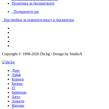
Политика за бисквитките
Подкрепете ни
Настройки за поверителност и бисквитки
Copyright © 1998-2026 Dir.bg / Design by StudioX
Днес
Лайф
Корнер
Бизнес
IT
Impressio
Авто
Анкети
Вицове