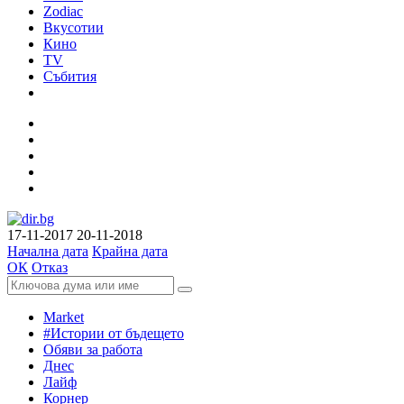
Zodiac
Вкусотии
Кино
TV
Събития
17-11-2017
20-11-2018
Начална дата
Крайна дата
ОК
Отказ
Market
#Истории от бъдещето
Обяви за работа
Днес
Лайф
Корнер