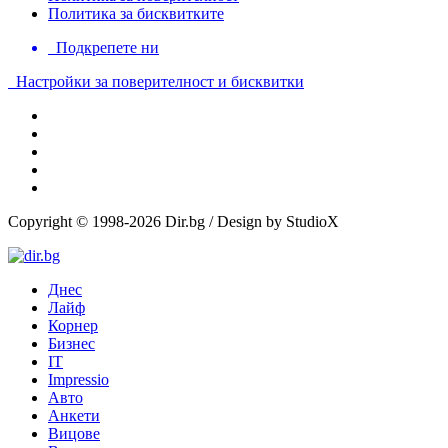
Политика за бисквитките
Подкрепете ни
Настройки за поверителност и бисквитки
Copyright © 1998-2026 Dir.bg / Design by StudioX
Днес
Лайф
Корнер
Бизнес
IT
Impressio
Авто
Анкети
Вицове