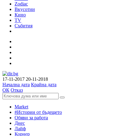
Zodiac
Вкусотии
Кино
TV
Събития
17-11-2017
20-11-2018
Начална дата
Крайна дата
ОК
Отказ
Market
#Истории от бъдещето
Обяви за работа
Днес
Лайф
Корнер