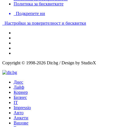
Политика за бисквитките
Подкрепете ни
Настройки за поверителност и бисквитки
Copyright © 1998-2026 Dir.bg / Design by StudioX
Днес
Лайф
Корнер
Бизнес
IT
Impressio
Авто
Анкети
Вицове