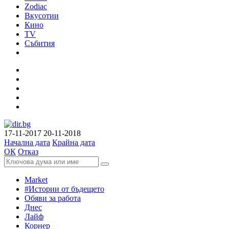
Zodiac
Вкусотии
Кино
TV
Събития
17-11-2017
20-11-2018
Начална дата
Крайна дата
ОК
Отказ
Market
#Истории от бъдещето
Обяви за работа
Днес
Лайф
Корнер