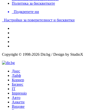
Политика за бисквитките
Подкрепете ни
Настройки за поверителност и бисквитки
Copyright © 1998-2026 Dir.bg / Design by StudioX
Днес
Лайф
Корнер
Бизнес
IT
Impressio
Авто
Анкети
Вицове