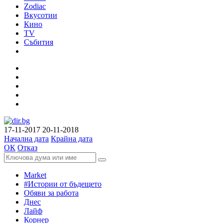
Zodiac
Вкусотии
Кино
TV
Събития
17-11-2017
20-11-2018
Начална дата
Крайна дата
ОК
Отказ
Market
#Истории от бъдещето
Обяви за работа
Днес
Лайф
Корнер