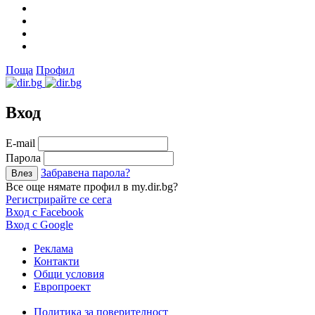
Поща
Профил
Вход
Е-mail
Парола
Забравена парола?
Все още нямате профил в my.dir.bg?
Регистрирайте се сега
Вход с Facebook
Вход с Google
Реклама
Контакти
Общи условия
Европроект
Политика за поверителност