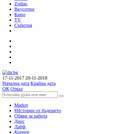
Zodiac
Вкусотии
Кино
TV
Събития
17-11-2017
20-11-2018
Начална дата
Крайна дата
ОК
Отказ
Market
#Истории от бъдещето
Обяви за работа
Днес
Лайф
Корнер