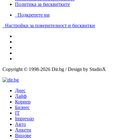
Политика за бисквитките
Подкрепете ни
Настройки за поверителност и бисквитки
Copyright © 1998-2026 Dir.bg / Design by StudioX
Днес
Лайф
Корнер
Бизнес
IT
Impressio
Авто
Анкети
Вицове