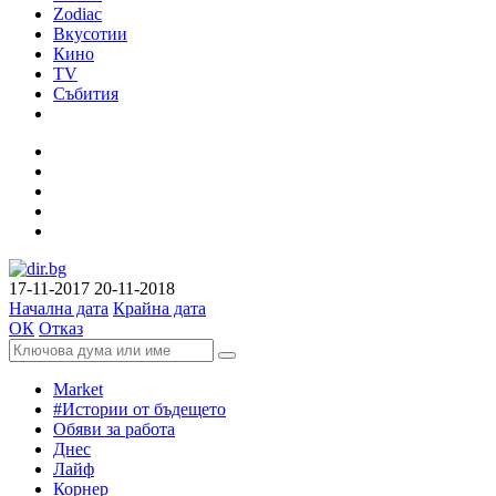
Zodiac
Вкусотии
Кино
TV
Събития
17-11-2017
20-11-2018
Начална дата
Крайна дата
ОК
Отказ
Market
#Истории от бъдещето
Обяви за работа
Днес
Лайф
Корнер