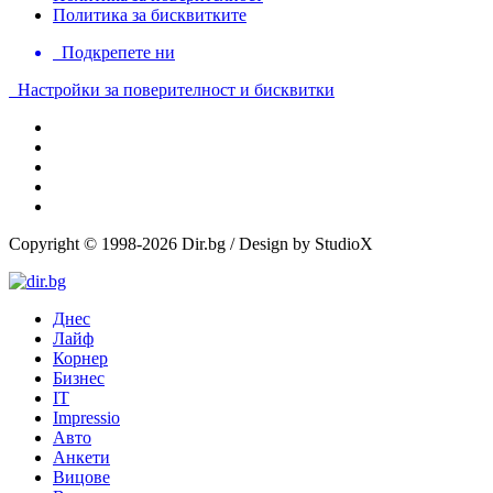
Политика за бисквитките
Подкрепете ни
Настройки за поверителност и бисквитки
Copyright © 1998-2026 Dir.bg / Design by StudioX
Днес
Лайф
Корнер
Бизнес
IT
Impressio
Авто
Анкети
Вицове