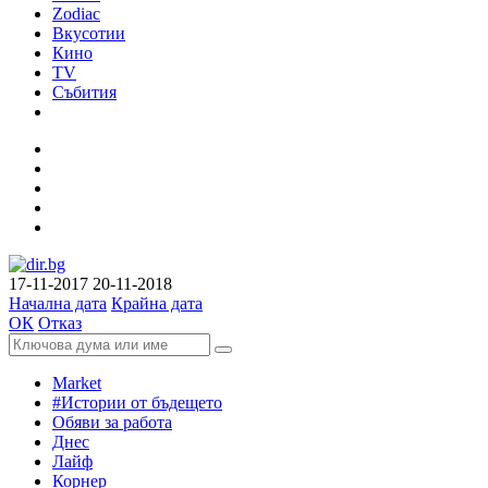
Zodiac
Вкусотии
Кино
TV
Събития
17-11-2017
20-11-2018
Начална дата
Крайна дата
ОК
Отказ
Market
#Истории от бъдещето
Обяви за работа
Днес
Лайф
Корнер