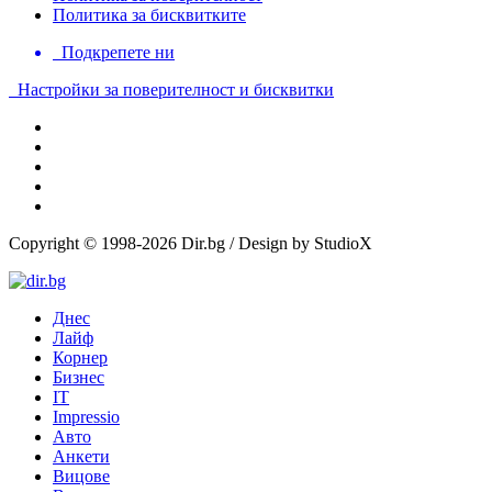
Политика за бисквитките
Подкрепете ни
Настройки за поверителност и бисквитки
Copyright © 1998-2026 Dir.bg / Design by StudioX
Днес
Лайф
Корнер
Бизнес
IT
Impressio
Авто
Анкети
Вицове