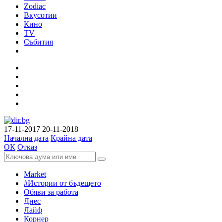
Zodiac
Вкусотии
Кино
TV
Събития
17-11-2017
20-11-2018
Начална дата
Крайна дата
ОК
Отказ
Market
#Истории от бъдещето
Обяви за работа
Днес
Лайф
Корнер