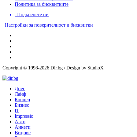
Политика за бисквитките
Подкрепете ни
Настройки за поверителност и бисквитки
Copyright © 1998-2026 Dir.bg / Design by StudioX
Днес
Лайф
Корнер
Бизнес
IT
Impressio
Авто
Анкети
Вицове