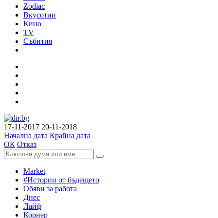
Zodiac
Вкусотии
Кино
TV
Събития
17-11-2017
20-11-2018
Начална дата
Крайна дата
ОК
Отказ
Market
#Истории от бъдещето
Обяви за работа
Днес
Лайф
Корнер