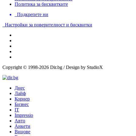
Политика за бисквитките
Подкрепете ни
Настройки за поверителност и бисквитки
Copyright © 1998-2026 Dir.bg / Design by StudioX
Днес
Лайф
Корнер
Бизнес
IT
Impressio
Авто
Анкети
Вицове