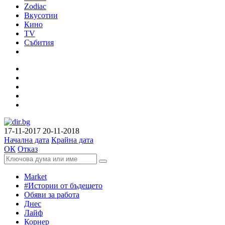
Zodiac
Вкусотии
Кино
TV
Събития
17-11-2017
20-11-2018
Начална дата
Крайна дата
ОК
Отказ
Market
#Истории от бъдещето
Обяви за работа
Днес
Лайф
Корнер