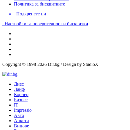
Политика за бисквитките
Подкрепете ни
Настройки за поверителност и бисквитки
Copyright © 1998-2026 Dir.bg / Design by StudioX
Днес
Лайф
Корнер
Бизнес
IT
Impressio
Авто
Анкети
Вицове