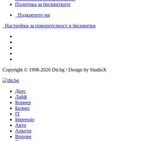
Политика за бисквитките
Подкрепете ни
Настройки за поверителност и бисквитки
Copyright © 1998-2026 Dir.bg / Design by StudioX
Днес
Лайф
Корнер
Бизнес
IT
Impressio
Авто
Анкети
Вицове