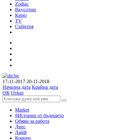
Zodiac
Вкусотии
Кино
TV
Събития
17-11-2017
20-11-2018
Начална дата
Крайна дата
ОК
Отказ
Market
#Истории от бъдещето
Обяви за работа
Днес
Лайф
Корнер