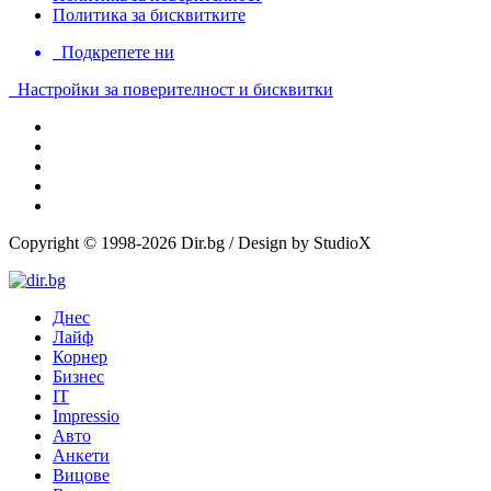
Политика за бисквитките
Подкрепете ни
Настройки за поверителност и бисквитки
Copyright © 1998-2026 Dir.bg / Design by StudioX
Днес
Лайф
Корнер
Бизнес
IT
Impressio
Авто
Анкети
Вицове