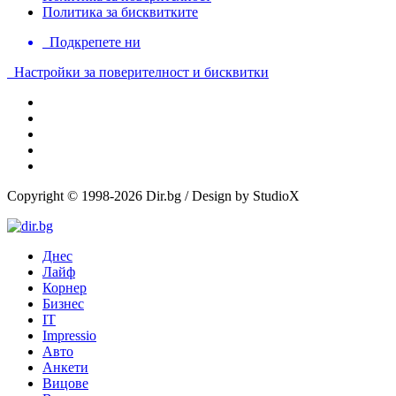
Политика за бисквитките
Подкрепете ни
Настройки за поверителност и бисквитки
Copyright © 1998-2026 Dir.bg / Design by StudioX
Днес
Лайф
Корнер
Бизнес
IT
Impressio
Авто
Анкети
Вицове