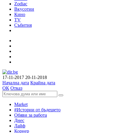
Zodiac
Вкусотии
Кино
TV
Събития
17-11-2017
20-11-2018
Начална дата
Крайна дата
ОК
Отказ
Market
#Истории от бъдещето
Обяви за работа
Днес
Лайф
Корнер