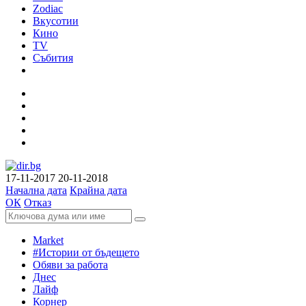
Zodiac
Вкусотии
Кино
TV
Събития
17-11-2017
20-11-2018
Начална дата
Крайна дата
ОК
Отказ
Market
#Истории от бъдещето
Обяви за работа
Днес
Лайф
Корнер