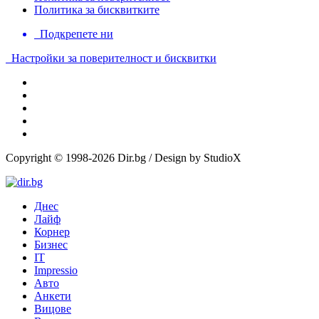
Политика за бисквитките
Подкрепете ни
Настройки за поверителност и бисквитки
Copyright © 1998-2026 Dir.bg / Design by StudioX
Днес
Лайф
Корнер
Бизнес
IT
Impressio
Авто
Анкети
Вицове