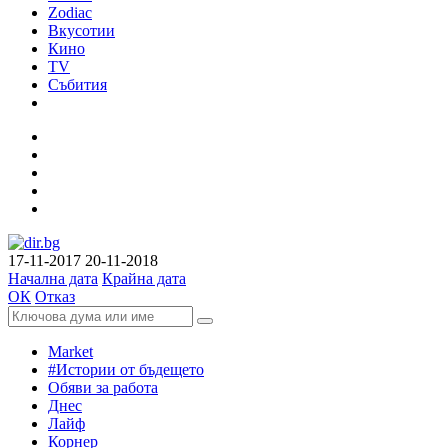
Zodiac
Вкусотии
Кино
TV
Събития
17-11-2017
20-11-2018
Начална дата
Крайна дата
ОК
Отказ
Market
#Истории от бъдещето
Обяви за работа
Днес
Лайф
Корнер