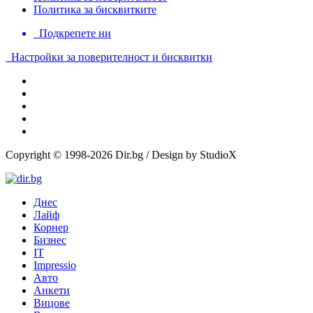
Политика за бисквитките
Подкрепете ни
Настройки за поверителност и бисквитки
Copyright © 1998-2026 Dir.bg / Design by StudioX
Днес
Лайф
Корнер
Бизнес
IT
Impressio
Авто
Анкети
Вицове