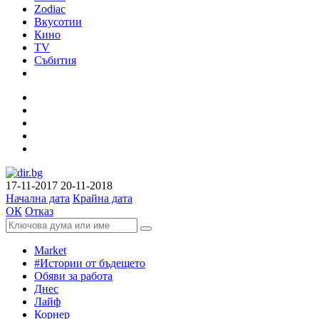
Zodiac
Вкусотии
Кино
TV
Събития
17-11-2017
20-11-2018
Начална дата
Крайна дата
ОК
Отказ
Market
#Истории от бъдещето
Обяви за работа
Днес
Лайф
Корнер