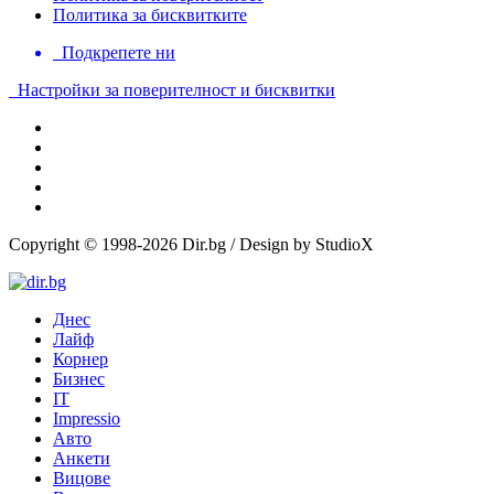
Политика за бисквитките
Подкрепете ни
Настройки за поверителност и бисквитки
Copyright © 1998-2026 Dir.bg / Design by StudioX
Днес
Лайф
Корнер
Бизнес
IT
Impressio
Авто
Анкети
Вицове