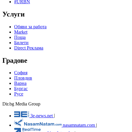
#URBN
Услуги
Обяви за работа
Market
Поща
Билети
Direct Реклама
Градове
София
Пловдив
Варна
Бургас
Русе
Dir.bg Media Group
3e-news.net
|
nasamnatam.com
|